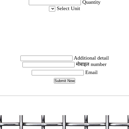
Quantity
Select Unit
Additional detail
मोबाइल number
Email