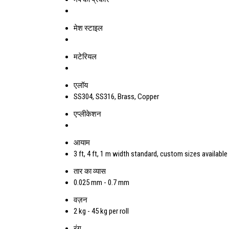
मेश स्टाइल
मटेरियल
एलॉय
SS304, SS316, Brass, Copper
एप्लीकेशन
आयाम
3 ft, 4 ft, 1 m width standard, custom sizes available
तार का व्यास
0.025 mm - 0.7 mm
वज़न
2 kg - 45 kg per roll
रंग