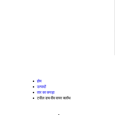
होम
उत्पादों
तार का कपड़ा
टवील डच वीव वायर क्लॉथ