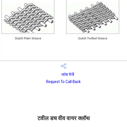
जांच भेजें
Request To Call Back
टवील डच वीव वायर क्लॉथ