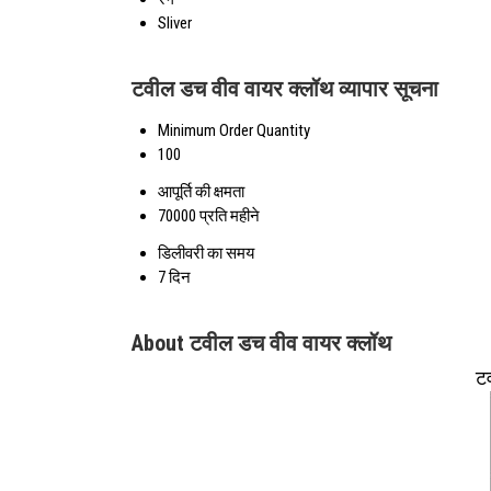
Sliver
टवील डच वीव वायर क्लॉथ व्यापार सूचना
Minimum Order Quantity
100
आपूर्ति की क्षमता
70000 प्रति महीने
डिलीवरी का समय
7 दिन
About टवील डच वीव वायर क्लॉथ
टव